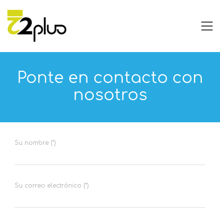
Ponte en contacto con
nosotros
Su nombre (*)
Su correo electrónico (*)