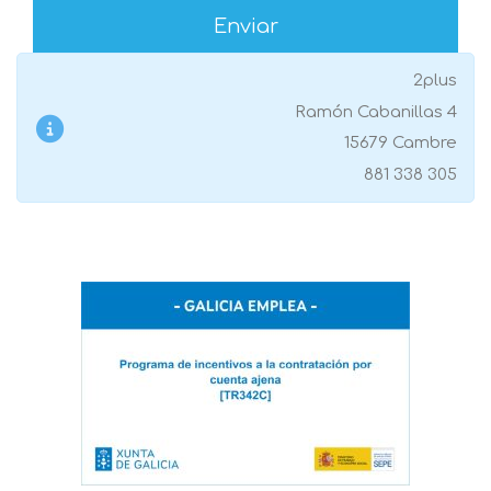
2plus
Ramón Cabanillas 4
15679 Cambre
881 338 305