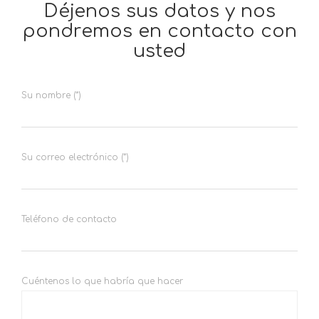
Déjenos sus datos y nos
pondremos en contacto con
usted
Su nombre (*)
Su correo electrónico (*)
Teléfono de contacto
Cuéntenos lo que habría que hacer